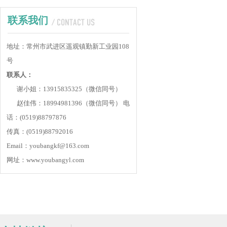
联系我们
地址：常州市武进区遥观镇勤新工业园108
号
联系人：
谢小姐：13915835325（微信同号）
赵佳伟：18994981396（微信同号）
电
话：(0519)88797876
传真：(0519)88792016
Email：youbangkf@163.com
网址：www.youbangyl.com