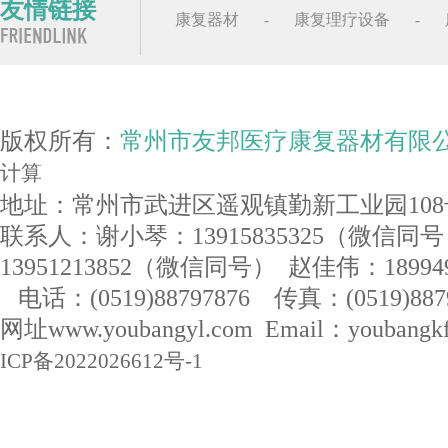
友情链接
康复器材
-
康复理疗设备
-
版权所有：
常州市友邦医疗康复器材有限
计算
地址：常州市武进区遥观镇勤新工业园108
联系人：谢小琴：13915835325（微信同
13951213852（微信同号） 赵佳伟：1899
电话：(0519)88797876 传真：(0519)887
网址www.youbangyl.com Email：youban
ICP备2022026612号-1