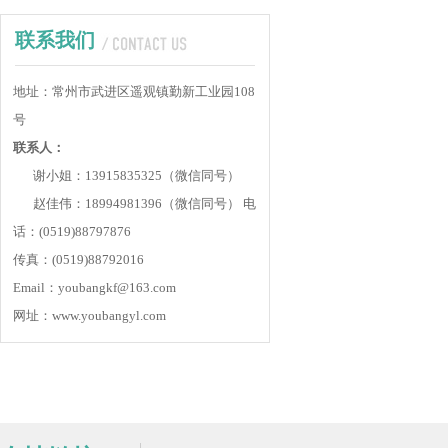
联系我们
地址：常州市武进区遥观镇勤新工业园108
号
联系人：
谢小姐：13915835325（微信同号）
赵佳伟：18994981396（微信同号）
电
话：(0519)88797876
传真：(0519)88792016
Email：youbangkf@163.com
网址：www.youbangyl.com