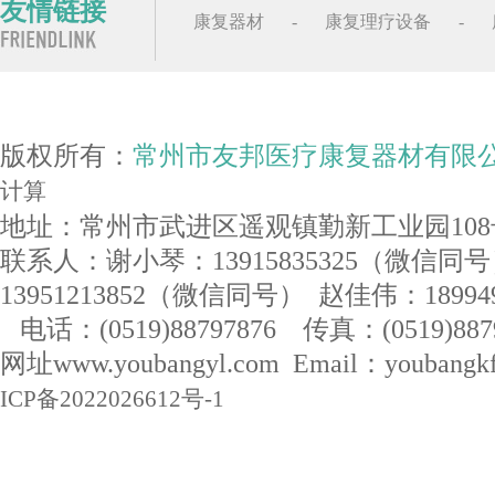
友情链接
康复器材
-
康复理疗设备
-
版权所有：
常州市友邦医疗康复器材有限
计算
地址：常州市武进区遥观镇勤新工业园108
联系人：谢小琴：13915835325（微信同
13951213852（微信同号） 赵佳伟：1899
电话：(0519)88797876 传真：(0519)887
网址www.youbangyl.com Email：youban
ICP备2022026612号-1