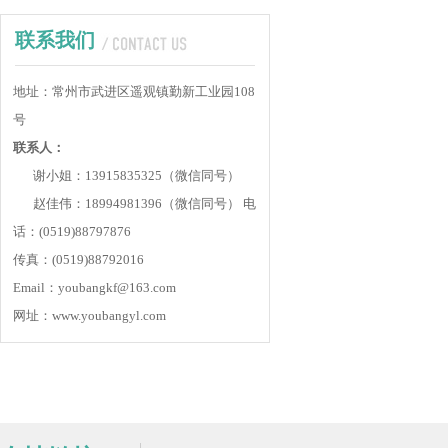
联系我们
地址：常州市武进区遥观镇勤新工业园108
号
联系人：
谢小姐：13915835325（微信同号）
赵佳伟：18994981396（微信同号）
电
话：(0519)88797876
传真：(0519)88792016
Email：youbangkf@163.com
网址：www.youbangyl.com