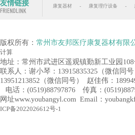
友情链接
康复器材
-
康复理疗设备
-
版权所有：
常州市友邦医疗康复器材有限
计算
地址：常州市武进区遥观镇勤新工业园108
联系人：谢小琴：13915835325（微信同
13951213852（微信同号） 赵佳伟：1899
电话：(0519)88797876 传真：(0519)887
网址www.youbangyl.com Email：youban
ICP备2022026612号-1